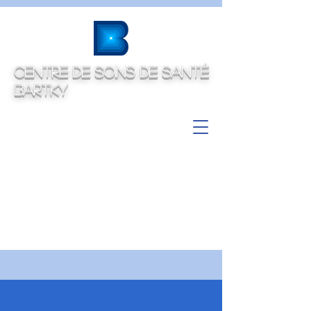
Centre de soins de santé
Bartky