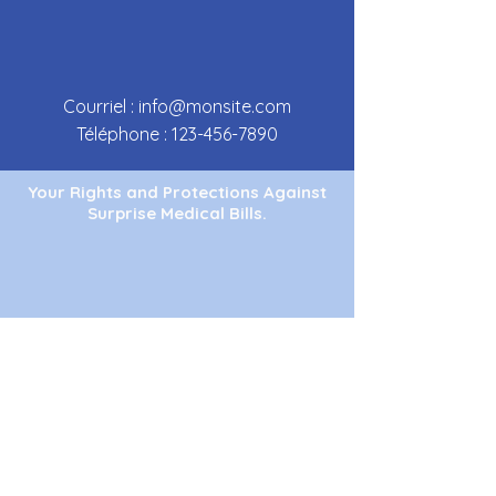
Courriel :
info@monsite.com
Téléphone :
123-456-7890
Your Rights and Protections Against
Surprise Medical Bills.